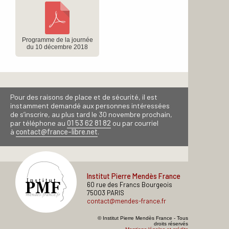
Programme de la journée
du 10 décembre 2018
Pour des raisons de place et de sécurité, il est
instamment demandé aux personnes intéressées
de s’inscrire, au plus tard le 30 novembre prochain,
par téléphone au
01 53 62 81 82
ou par courriel
à
contact@france-libre.net
.
Institut Pierre Mendès France
60 rue des Francs Bourgeois
75003 PARIS
contact@mendes-france.fr
© Institut Pierre Mendès France - Tous
droits réservés