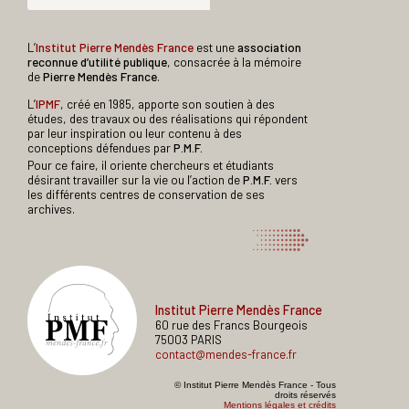
L’
Institut Pierre Mendès France
est une
association
reconnue d’utilité publique
, consacrée à la mémoire
de
Pierre Mendès France
.
L’
IPMF
, créé en 1985, apporte son soutien à des
études, des travaux ou des réalisations qui répondent
par leur inspiration ou leur contenu à des
conceptions défendues par
P.M.F.
Pour ce faire, il oriente chercheurs et étudiants
désirant travailler sur la vie ou l’action de
P.M.F.
vers
les différents centres de conservation de ses
archives.
Institut Pierre Mendès France
60 rue des Francs Bourgeois
75003 PARIS
contact@mendes-france.fr
© Institut Pierre Mendès France - Tous
droits réservés
Mentions légales et crédits